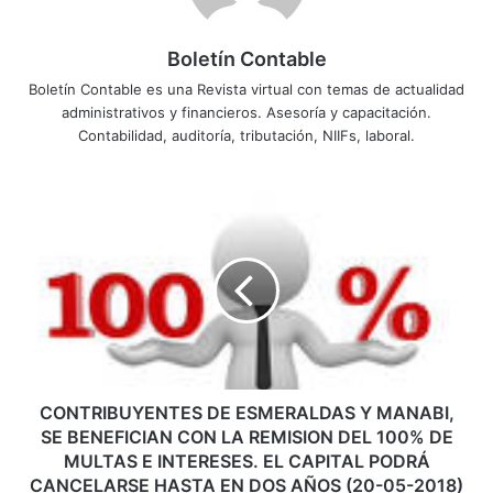
Boletín Contable
Boletín Contable es una Revista virtual con temas de actualidad
administrativos y financieros. Asesoría y capacitación.
Contabilidad, auditoría, tributación, NIIFs, laboral.
C
O
N
T
R
I
B
U
Y
E
CONTRIBUYENTES DE ESMERALDAS Y MANABI,
N
SE BENEFICIAN CON LA REMISION DEL 100% DE
T
MULTAS E INTERESES. EL CAPITAL PODRÁ
E
CANCELARSE HASTA EN DOS AÑOS (20-05-2018)