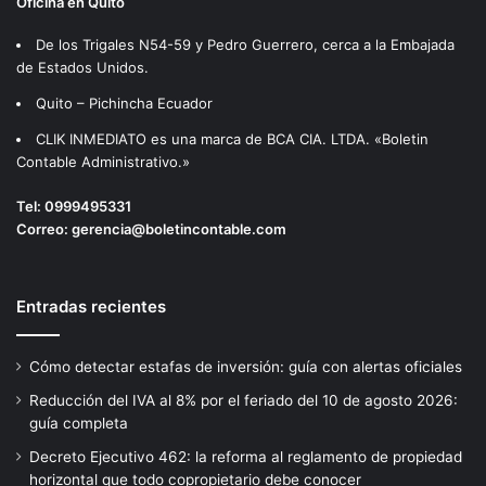
Oficina en Quito
De los Trigales N54-59 y Pedro Guerrero, cerca a la Embajada
de Estados Unidos.
Quito – Pichincha Ecuador
CLIK INMEDIATO es una marca de BCA CIA. LTDA. «Boletin
Contable Administrativo.»
Tel:
0999495331
Correo:
gerencia@boletincontable.com
Entradas recientes
Cómo detectar estafas de inversión: guía con alertas oficiales
Reducción del IVA al 8% por el feriado del 10 de agosto 2026:
guía completa
Decreto Ejecutivo 462: la reforma al reglamento de propiedad
horizontal que todo copropietario debe conocer