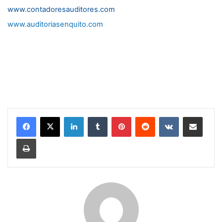
www.contadoresauditores.com
www.auditoriasenquito.com
LinkedIn
Tumblr
Pinterest
Reddit
VKontakte
Compartir por correo electrónico
Imprimir