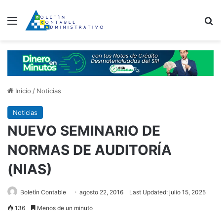
Menú
B
Inicio
/
Noticias
Noticias
NUEVO SEMINARIO DE
NORMAS DE AUDITORÍA
(NIAS)
Boletín Contable
agosto 22, 2016
Last Updated: julio 15, 2025
136
Menos de un minuto