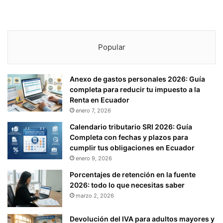
Ñ
O
S
(
Popular
2
0
-
Anexo de gastos personales 2026: Guía
0
completa para reducir tu impuesto a la
5
Renta en Ecuador
-
enero 7, 2026
2
0
Calendario tributario SRI 2026: Guía
1
Completa con fechas y plazos para
8
cumplir tus obligaciones en Ecuador
)
enero 9, 2026
Porcentajes de retención en la fuente
2026: todo lo que necesitas saber
marzo 2, 2026
Devolución del IVA para adultos mayores y