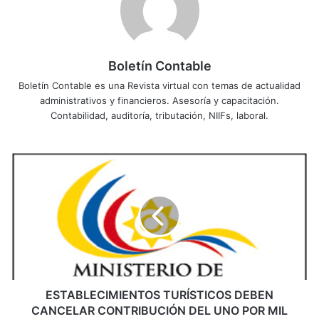
Boletín Contable
Boletín Contable es una Revista virtual con temas de actualidad
administrativos y financieros. Asesoría y capacitación.
Contabilidad, auditoría, tributación, NIIFs, laboral.
E
S
T
A
B
L
E
C
I
M
ESTABLECIMIENTOS TURÍSTICOS DEBEN
I
CANCELAR CONTRIBUCIÓN DEL UNO POR MIL