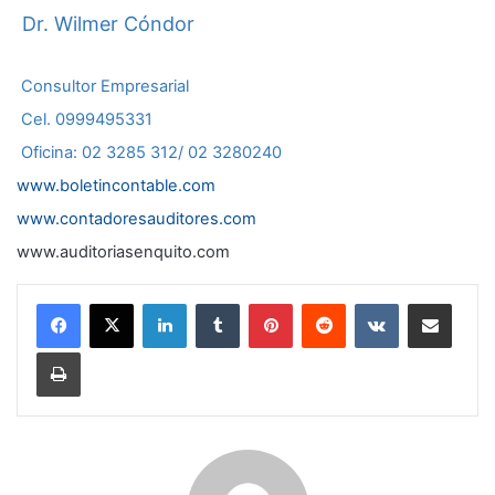
Dr. Wilmer Cóndor
Consultor Empresarial
Cel. 0999495331
Oficina: 02 3285 312/ 02 3280240
www.boletincontable.com
www.contadoresauditores.com
www.auditoriasenquito.com
LinkedIn
Tumblr
Pinterest
Reddit
VKontakte
Compartir por correo electrónico
Imprimir