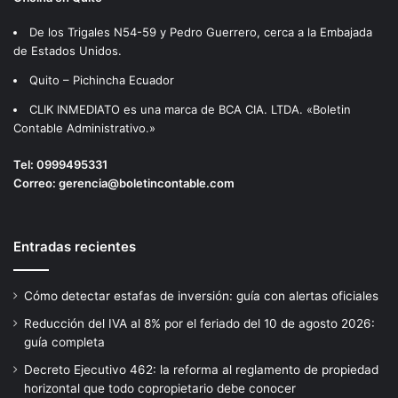
De los Trigales N54-59 y Pedro Guerrero, cerca a la Embajada
de Estados Unidos.
Quito – Pichincha Ecuador
CLIK INMEDIATO es una marca de BCA CIA. LTDA. «Boletin
Contable Administrativo.»
Tel:
0999495331
Correo:
gerencia@boletincontable.com
Entradas recientes
Cómo detectar estafas de inversión: guía con alertas oficiales
Reducción del IVA al 8% por el feriado del 10 de agosto 2026:
guía completa
Decreto Ejecutivo 462: la reforma al reglamento de propiedad
horizontal que todo copropietario debe conocer