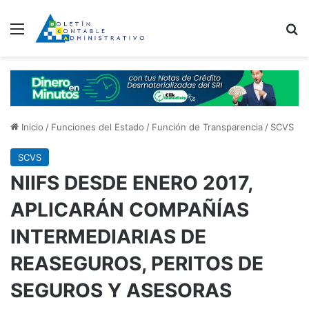
Menú
B
Inicio
/
Funciones del Estado
/
Función de Transparencia
/
SCVS
SCVS
NIIFS DESDE ENERO 2017,
APLICARÁN COMPAÑÍAS
INTERMEDIARIAS DE
REASEGUROS, PERITOS DE
SEGUROS Y ASESORAS