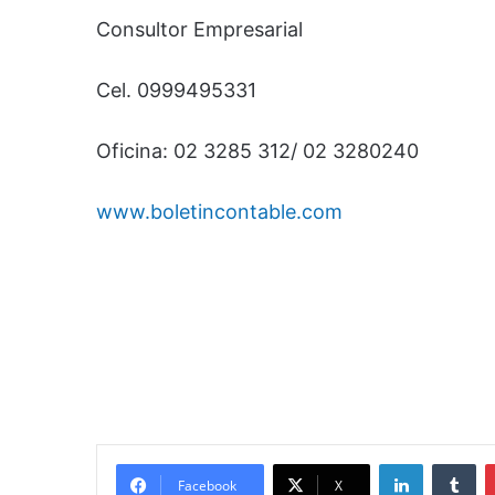
Consultor Empresarial
Cel. 0999495331
Oficina: 02 3285 312/ 02 3280240
www.boletincontable.com
LinkedIn
Tumblr
Facebook
X