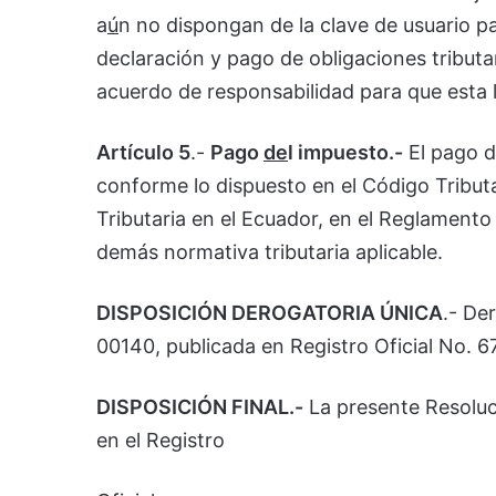
a
ú
n no dispongan de la clave de usuario pa
declaración y pago de obligaciones tributar
acuerdo de responsabilidad para que esta 
Artículo 5
.-
Pago
de
l impuesto.-
El pago de
conforme lo dispuesto en el Código Tributa
Tributaria en el Ecuador, en el Reglamento 
demás normativa tributaria aplicable.
DISPOSICIÓN DEROGATORIA ÚNICA
.- De
00140, publicada en Registro Oficial No. 6
DISPOSICIÓN FINAL.-
La presente Resoluci
en el Registro