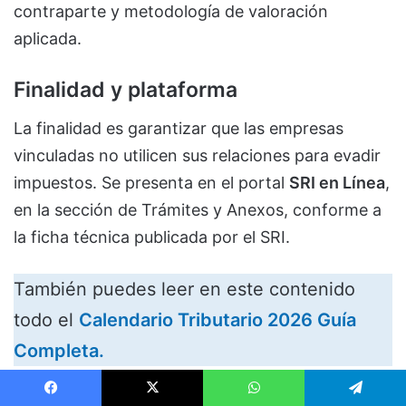
contraparte y metodología de valoración
aplicada.
Finalidad y plataforma
La finalidad es garantizar que las empresas
vinculadas no utilicen sus relaciones para evadir
impuestos. Se presenta en el portal
SRI en Línea
,
en la sección de Trámites y Anexos, conforme a
la ficha técnica publicada por el SRI.
También puedes leer en este contenido
todo el
Calendario Tributario 2026 Guía
Completa.
Informe de Precios de
Facebook
X
WhatsApp
Telegram