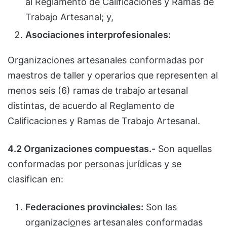
al Reglamento de Calificaciones y Ramas de
Trabajo Artesanal; y,
Asociaciones interprofesionales:
Organizaciones artesanales conformadas por
maestros de taller y operarios que representen al
menos seis (6) ramas de trabajo artesanal
distintas, de acuerdo al Reglamento de
Calificaciones y Ramas de Trabajo Artesanal.
4.2 Organizaciones compuestas.-
Son aquellas
conformadas por personas jurídicas y se
clasifican en:
Federaciones provinc
i
ales:
Son las
organizaci
o
nes artesanales conformadas