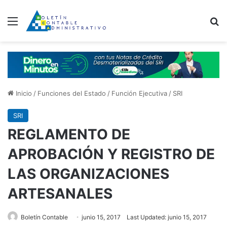
Menú
B
Inicio
/
Funciones del Estado
/
Función Ejecutiva
/
SRI
SRI
REGLAMENTO DE
APROBACIÓN Y REGISTRO DE
LAS ORGANIZACIONES
ARTESANALES
Boletín Contable
junio 15, 2017
Last Updated: junio 15, 2017