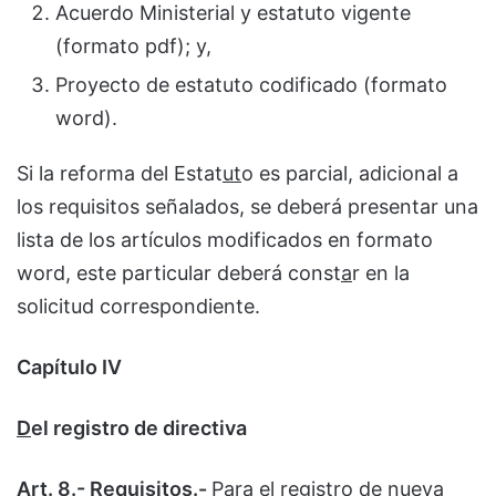
Acuerdo Ministerial y estatuto vigente
(formato pdf); y,
Proyecto de estatuto codificado (formato
word).
Si la reforma del Estat
ut
o es parcial, adicional a
los requisitos señalados, se deberá presentar una
lista de los artículos modificados en formato
word, este particular deberá const
a
r en la
solicitud correspondiente.
Capítulo IV
D
el registro de directiva
Art. 8.- Requisitos.-
Para el registro de nueva