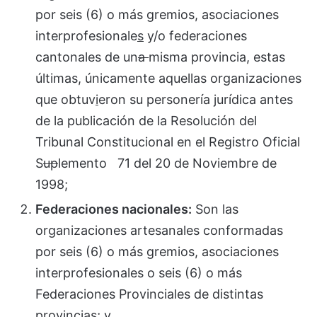
por seis (6) o más gremios, asociaciones
interprofesionale
s
y/o federaciones
cantonales de un
a
misma provincia, estas
últimas, únicamente aquellas organizaciones
que obtuv
i
eron su personería jurídica antes
de la publicación de la Resolución del
Tribunal Constitucional en el Registro Oficial
S
up
lemento 71 del 20 de Noviembre de
1998;
Federaciones nacionales:
Son las
organizaciones artesanales conformadas
por seis (6) o más gremios, asociaciones
interprofesionales o seis (6) o más
Federaciones Provinciales de distintas
provincias; y,