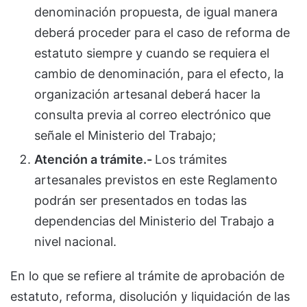
denominación propuesta, de igual manera
deberá proceder para el caso de reforma de
estatuto siempre y cuando se requiera el
cambio de denominación, para el efecto, la
organización artesanal deberá hacer la
consulta previa al correo electrónico que
señale el Ministerio del Trabajo;
Atención a trámite.-
Los trámites
artesanales previstos en este Reglamento
podrán ser presentados en todas las
dependencias del Ministerio del Trabajo a
nivel nacional.
En lo que se refiere al trámite de aprobación de
estatuto, reforma, disolución y liquidación de las