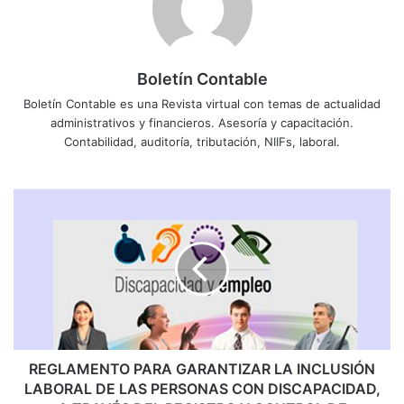
Boletín Contable
Boletín Contable es una Revista virtual con temas de actualidad
administrativos y financieros. Asesoría y capacitación.
Contabilidad, auditoría, tributación, NIIFs, laboral.
R
E
G
L
A
M
E
N
T
O
REGLAMENTO PARA GARANTIZAR LA INCLUSIÓN
P
LABORAL DE LAS PERSONAS CON DISCAPACIDAD,