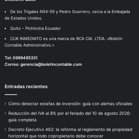
De los Trigales N54-59 y Pedro Guerrero, cerca a la Embajada
de Estados Unidos.
Quito – Pichincha Ecuador
CLIK INMEDIATO es una marca de BCA CIA. LTDA. «Boletin
Contable Administrativo.»
Tel:
0999495331
Correo:
gerencia@boletincontable.com
Entradas recientes
Cómo detectar estafas de inversión: guía con alertas oficiales
Reducción del IVA al 8% por el feriado del 10 de agosto 2026:
guía completa
Decreto Ejecutivo 462: la reforma al reglamento de propiedad
horizontal que todo copropietario debe conocer