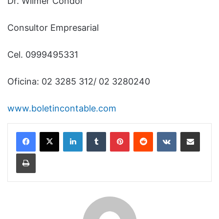
Dr. Wilmer Cóndor
Consultor Empresarial
Cel. 0999495331
Oficina: 02 3285 312/ 02 3280240
www.boletincontable.com
LinkedIn
Tumblr
Pinterest
Reddit
VKontakte
Compartir por correo electrónico
Imprimir