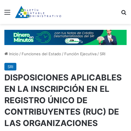
Menú
B
Inicio
/
Funciones del Estado
/
Función Ejecutiva
/
SRI
SRI
DISPOSICIONES APLICABLES
EN LA INSCRIPCIÓN EN EL
REGISTRO ÚNICO DE
CONTRIBUYENTES (RUC) DE
LAS ORGANIZACIONES