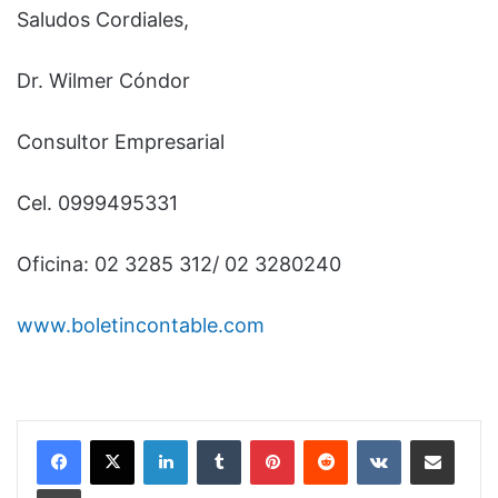
Saludos Cordiales,
Dr. Wilmer Cóndor
Consultor Empresarial
Cel. 0999495331
Oficina: 02 3285 312/ 02 3280240
www.boletincontable.com
LinkedIn
Tumblr
Pinterest
Reddit
VKontakte
Compartir por correo electrónico
Imprimir