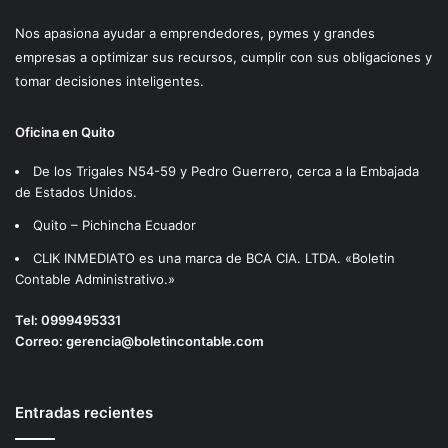
Nos apasiona ayudar a emprendedores, pymes y grandes
empresas a optimizar sus recursos, cumplir con sus obligaciones y
tomar decisiones inteligentes.
Oficina en Quito
De los Trigales N54-59 y Pedro Guerrero, cerca a la Embajada
de Estados Unidos.
Quito – Pichincha Ecuador
CLIK INMEDIATO es una marca de BCA CIA. LTDA. «Boletin
Contable Administrativo.»
Tel:
0999495331
Correo:
gerencia@boletincontable.com
Entradas recientes