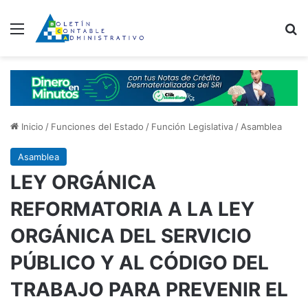
Menú
B
Inicio
/
Funciones del Estado
/
Función Legislativa
/
Asamblea
Asamblea
LEY ORGÁNICA
REFORMATORIA A LA LEY
ORGÁNICA DEL SERVICIO
PÚBLICO Y AL CÓDIGO DEL
TRABAJO PARA PREVENIR EL