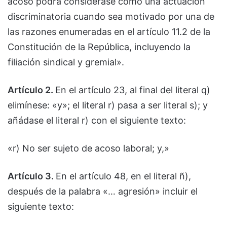
acoso podrá considerase como una actuación
discriminatoria cuando sea motivado por una de
las razones enumeradas en el artículo 11.2 de la
Constitución de la República, incluyendo la
filiación sindical y gremial».
Artículo 2.
En el artículo 23, al final del literal q)
elimínese: «y»; el literal r) pasa a ser literal s); y
añádase el literal r) con el siguiente texto:
«r) No ser sujeto de acoso laboral; y,»
Artículo 3.
En el artículo 48, en el literal ñ),
después de la palabra «… agresión» incluir el
siguiente texto: