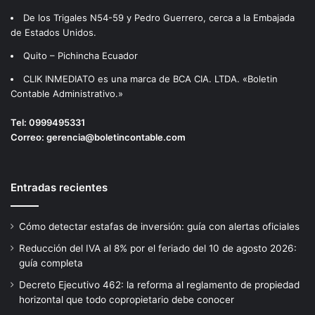
De los Trigales N54-59 y Pedro Guerrero, cerca a la Embajada
de Estados Unidos.
Quito – Pichincha Ecuador
CLIK INMEDIATO es una marca de BCA CIA. LTDA. «Boletin
Contable Administrativo.»
Tel:
0999495331
Correo:
gerencia@boletincontable.com
Entradas recientes
Cómo detectar estafas de inversión: guía con alertas oficiales
Reducción del IVA al 8% por el feriado del 10 de agosto 2026:
guía completa
Decreto Ejecutivo 462: la reforma al reglamento de propiedad
horizontal que todo copropietario debe conocer