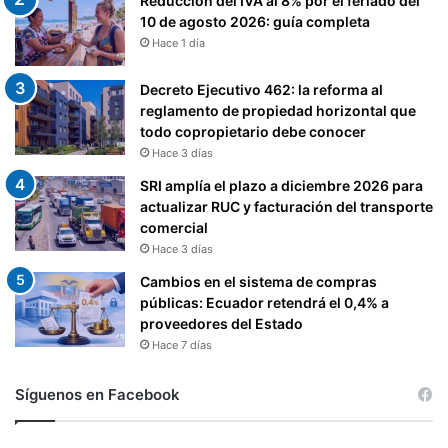
Reducción del IVA al 8% por el feriado del
10 de agosto 2026: guía completa
Hace 1 día
Decreto Ejecutivo 462: la reforma al
reglamento de propiedad horizontal que
todo copropietario debe conocer
Hace 3 días
SRI amplía el plazo a diciembre 2026 para
actualizar RUC y facturación del transporte
comercial
Hace 3 días
Cambios en el sistema de compras
públicas: Ecuador retendrá el 0,4% a
proveedores del Estado
Hace 7 días
Síguenos en Facebook