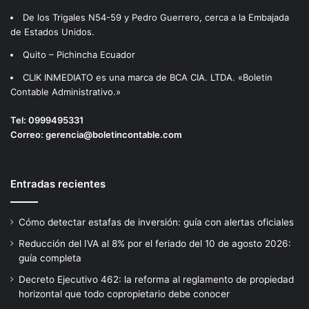
De los Trigales N54-59 y Pedro Guerrero, cerca a la Embajada
de Estados Unidos.
Quito – Pichincha Ecuador
CLIK INMEDIATO es una marca de BCA CIA. LTDA. «Boletin
Contable Administrativo.»
Tel:
0999495331
Correo:
gerencia@boletincontable.com
Entradas recientes
Cómo detectar estafas de inversión: guía con alertas oficiales
Reducción del IVA al 8% por el feriado del 10 de agosto 2026:
guía completa
Decreto Ejecutivo 462: la reforma al reglamento de propiedad
horizontal que todo copropietario debe conocer