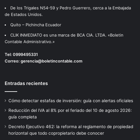
De los Trigales N54-59 y Pedro Guerrero, cerca a la Embajada
de Estados Unidos.
Quito – Pichincha Ecuador
CLIK INMEDIATO es una marca de BCA CIA. LTDA. «Boletin
Contable Administrativo.»
Tel:
0999495331
Correo:
gerencia@boletincontable.com
Entradas recientes
Cómo detectar estafas de inversión: guía con alertas oficiales
Reducción del IVA al 8% por el feriado del 10 de agosto 2026:
guía completa
Decreto Ejecutivo 462: la reforma al reglamento de propiedad
horizontal que todo copropietario debe conocer