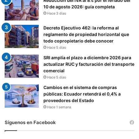
Reducción del IVA al 8% por el feriado del
10 de agosto 2026: guía completa
Hace 3 días
Decreto Ejecutivo 462: la reforma al
reglamento de propiedad horizontal que
todo copropietario debe conocer
Hace 5 días
SRI amplía el plazo a diciembre 2026 para
actualizar RUC y facturación del transporte
comercial
Hace 5 días
Cambios en el sistema de compras
públicas: Ecuador retendrá el 0,4% a
proveedores del Estado
Hace 1 semana
Síguenos en Facebook