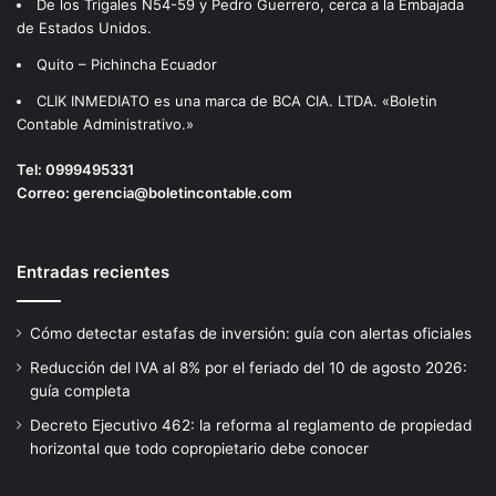
De los Trigales N54-59 y Pedro Guerrero, cerca a la Embajada
de Estados Unidos.
Quito – Pichincha Ecuador
CLIK INMEDIATO es una marca de BCA CIA. LTDA. «Boletin
Contable Administrativo.»
Tel:
0999495331
Correo:
gerencia@boletincontable.com
Entradas recientes
Cómo detectar estafas de inversión: guía con alertas oficiales
Reducción del IVA al 8% por el feriado del 10 de agosto 2026:
guía completa
Decreto Ejecutivo 462: la reforma al reglamento de propiedad
horizontal que todo copropietario debe conocer