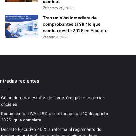
cambios
febrero 25, 2026
Transmisión inmediata de
comprobantes al SRI: lo que
cambia desde 2026 en Ecuador
enero 3, 2026
ntradas recientes
Cómo detectar estafas de inversión: guía con alertas
oficiales
Reducción del IVA al 8% por el feriado del 10 de agosto
2026: guía completa
Decreto Ejecutivo 462: la reforma al reglamento de
propiedad horizontal que todo copropietario debe