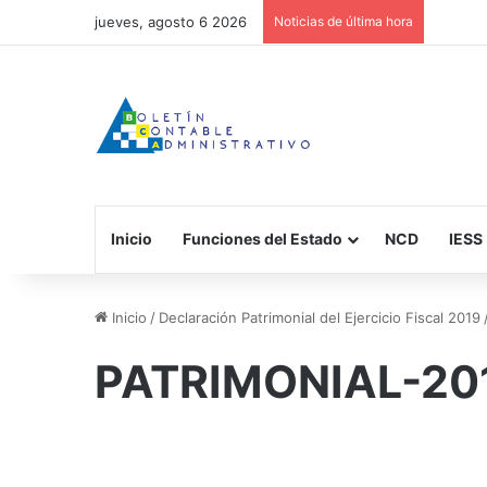
jueves, agosto 6 2026
Noticias de última hora
Inicio
Funciones del Estado
NCD
IESS
Inicio
/
Declaración Patrimonial del Ejercicio Fiscal 2019
PATRIMONIAL-20