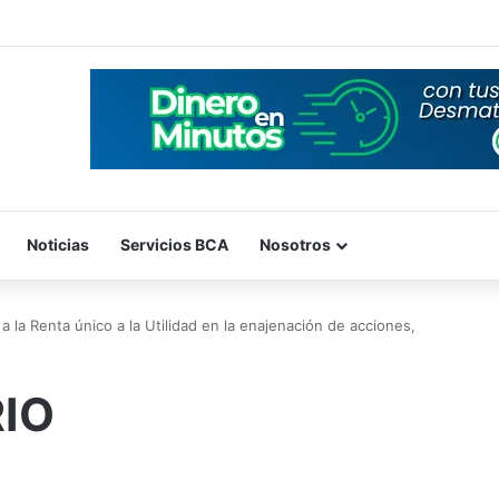
Noticias
Servicios BCA
Nosotros
 la Renta único a la Utilidad en la enajenación de acciones,
IO