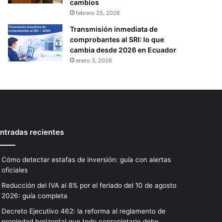
cambios
febrero 25, 2026
Transmisión inmediata de
comprobantes al SRI: lo que
cambia desde 2026 en Ecuador
enero 3, 2026
ntradas recientes
Cómo detectar estafas de inversión: guía con alertas
oficiales
Reducción del IVA al 8% por el feriado del 10 de agosto
2026: guía completa
Decreto Ejecutivo 462: la reforma al reglamento de
propiedad horizontal que todo copropietario debe