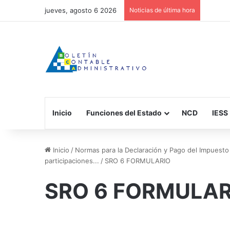
jueves, agosto 6 2026
Noticias de última hora
Inicio
Funciones del Estado
NCD
IESS
Inicio
/
Normas para la Declaración y Pago del Impuesto a
participaciones...
/
SRO 6 FORMULARIO
SRO 6 FORMULAR