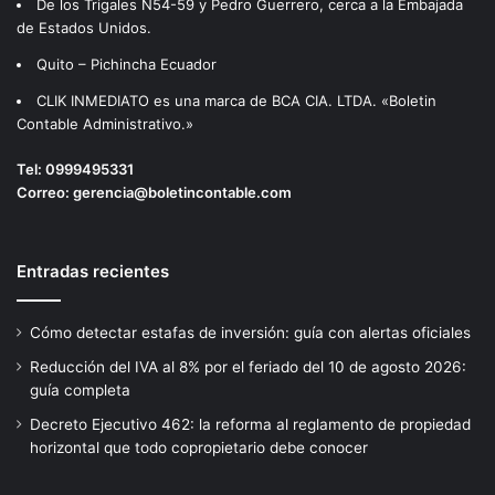
De los Trigales N54-59 y Pedro Guerrero, cerca a la Embajada
de Estados Unidos.
Quito – Pichincha Ecuador
CLIK INMEDIATO es una marca de BCA CIA. LTDA. «Boletin
Contable Administrativo.»
Tel:
0999495331
Correo:
gerencia@boletincontable.com
Entradas recientes
Cómo detectar estafas de inversión: guía con alertas oficiales
Reducción del IVA al 8% por el feriado del 10 de agosto 2026:
guía completa
Decreto Ejecutivo 462: la reforma al reglamento de propiedad
horizontal que todo copropietario debe conocer