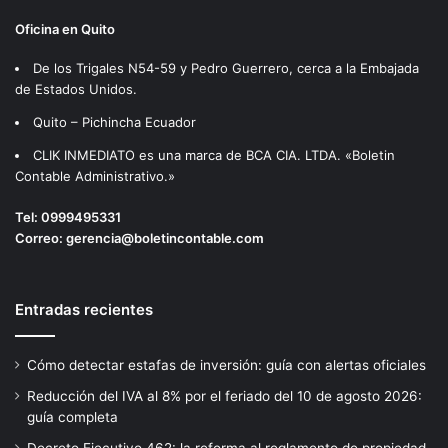
Oficina en Quito
De los Trigales N54-59 y Pedro Guerrero, cerca a la Embajada
de Estados Unidos.
Quito – Pichincha Ecuador
CLIK INMEDIATO es una marca de BCA CIA. LTDA. «Boletin
Contable Administrativo.»
Tel:
0999495331
Correo:
gerencia@boletincontable.com
Entradas recientes
Cómo detectar estafas de inversión: guía con alertas oficiales
Reducción del IVA al 8% por el feriado del 10 de agosto 2026:
guía completa
Decreto Ejecutivo 462: la reforma al reglamento de propiedad