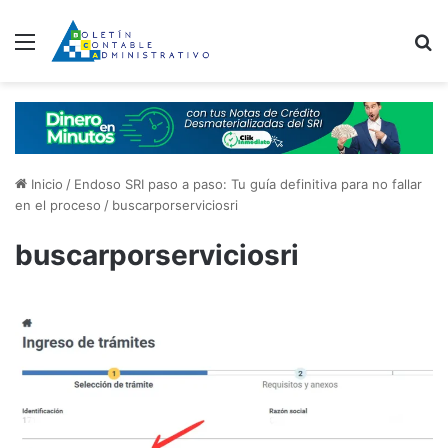
Menú
B
Inicio
/
Endoso SRI paso a paso: Tu guía definitiva para no fallar
en el proceso
/
buscarporserviciosri
buscarporserviciosri