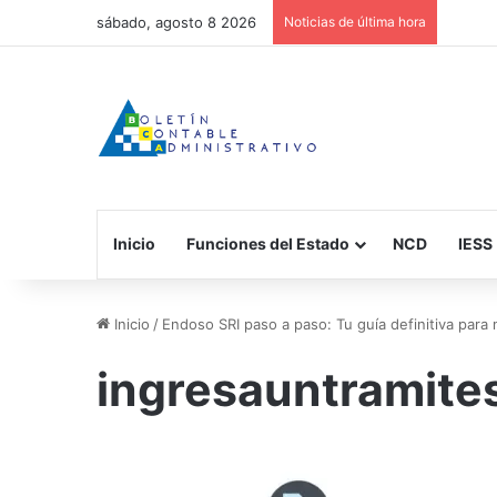
sábado, agosto 8 2026
Noticias de última hora
Inicio
Funciones del Estado
NCD
IESS
Inicio
/
Endoso SRI paso a paso: Tu guía definitiva para 
ingresauntramites