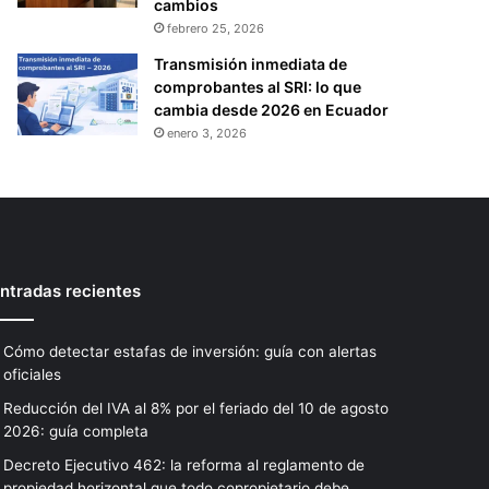
cambios
febrero 25, 2026
Transmisión inmediata de
comprobantes al SRI: lo que
cambia desde 2026 en Ecuador
enero 3, 2026
ntradas recientes
Cómo detectar estafas de inversión: guía con alertas
oficiales
Reducción del IVA al 8% por el feriado del 10 de agosto
2026: guía completa
Decreto Ejecutivo 462: la reforma al reglamento de
propiedad horizontal que todo copropietario debe