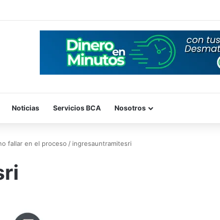
Noticias
Servicios BCA
Nosotros
no fallar en el proceso
/
ingresauntramitesri
ri