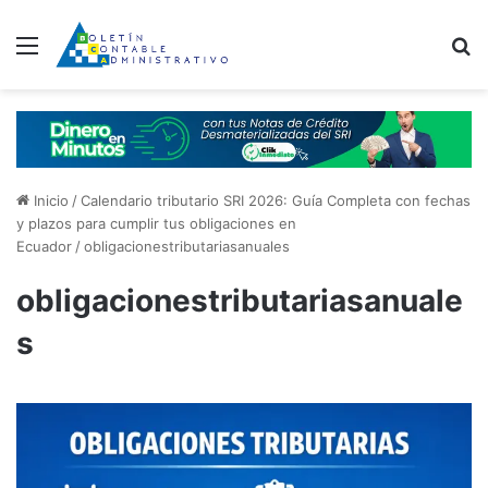
Menú
B
Inicio
/
Calendario tributario SRI 2026: Guía Completa con fechas
y plazos para cumplir tus obligaciones en
Ecuador
/
obligacionestributariasanuales
obligacionestributariasanuale
s