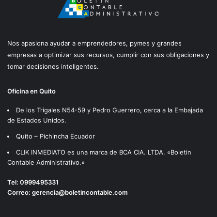
Nos apasiona ayudar a emprendedores, pymes y grandes
empresas a optimizar sus recursos, cumplir con sus obligaciones y
tomar decisiones inteligentes.
Oficina en Quito
De los Trigales N54-59 y Pedro Guerrero, cerca a la Embajada
de Estados Unidos.
Quito – Pichincha Ecuador
CLIK INMEDIATO es una marca de BCA CIA. LTDA. «Boletin
Contable Administrativo.»
Tel:
0999495331
Correo:
gerencia@boletincontable.com