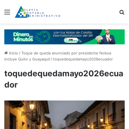
Menú
B
Inicio
/
Toque de queda anunciado por presidente Noboa
incluye Quito y Guayaquil
/
toquedequedamayo2026ecuador
toquedequedamayo2026ecua
dor