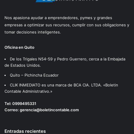
Nos apasiona ayudar a emprendedores, pymes y grandes
empresas a optimizar sus recursos, cumplir con sus obligaciones y
tomar decisiones inteligentes.
Oficina en Quito
De los Trigales N54-59 y Pedro Guerrero, cerca a la Embajada
de Estados Unidos.
Quito – Pichincha Ecuador
CLIK INMEDIATO es una marca de BCA CIA. LTDA. «Boletin
Contable Administrativo.»
Tel:
0999495331
Correo:
gerencia@boletincontable.com
Entradas recientes