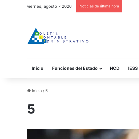
viernes, agosto 7 2026
Noticias de última hora
Inicio
Funciones del Estado
NCD
IESS
Inicio
/
5
5