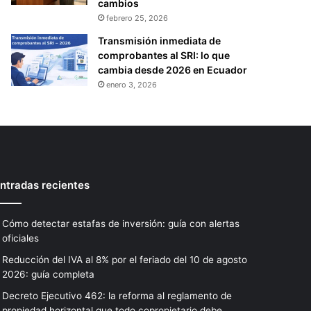
cambios
febrero 25, 2026
Transmisión inmediata de
comprobantes al SRI: lo que
cambia desde 2026 en Ecuador
enero 3, 2026
ntradas recientes
Cómo detectar estafas de inversión: guía con alertas
oficiales
Reducción del IVA al 8% por el feriado del 10 de agosto
2026: guía completa
Decreto Ejecutivo 462: la reforma al reglamento de
propiedad horizontal que todo copropietario debe