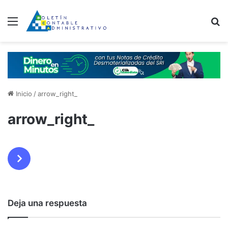
Menú
B
Inicio
/
arrow_right_
arrow_right_
Deja una respuesta