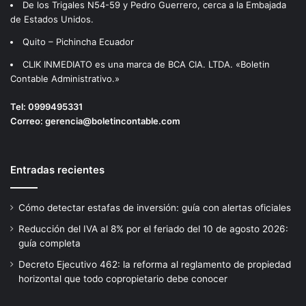
De los Trigales N54-59 y Pedro Guerrero, cerca a la Embajada
de Estados Unidos.
Quito – Pichincha Ecuador
CLIK INMEDIATO es una marca de BCA CIA. LTDA. «Boletin
Contable Administrativo.»
Tel:
0999495331
Correo:
gerencia@boletincontable.com
Entradas recientes
Cómo detectar estafas de inversión: guía con alertas oficiales
Reducción del IVA al 8% por el feriado del 10 de agosto 2026:
guía completa
Decreto Ejecutivo 462: la reforma al reglamento de propiedad
horizontal que todo copropietario debe conocer