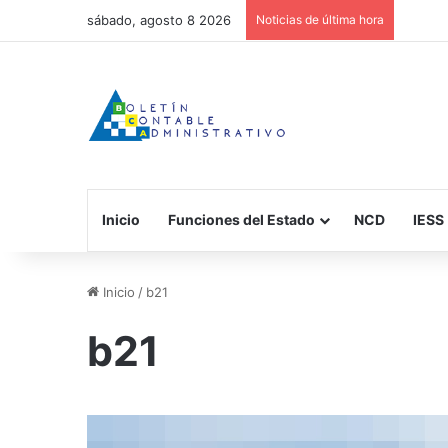
sábado, agosto 8 2026
Noticias de última hora
Inicio
Funciones del Estado
NCD
IESS
Inicio
/
b21
b21