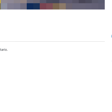
ario.