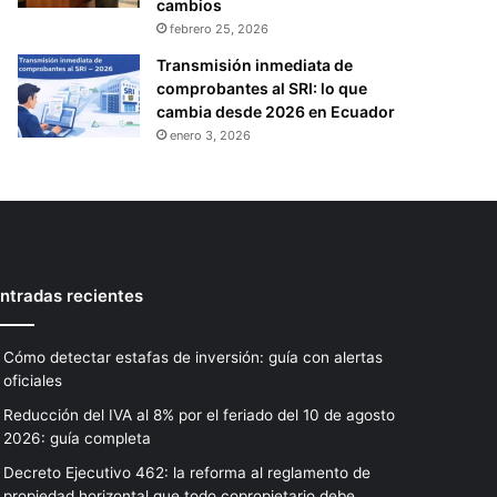
cambios
febrero 25, 2026
Transmisión inmediata de
comprobantes al SRI: lo que
cambia desde 2026 en Ecuador
enero 3, 2026
ntradas recientes
Cómo detectar estafas de inversión: guía con alertas
oficiales
Reducción del IVA al 8% por el feriado del 10 de agosto
2026: guía completa
Decreto Ejecutivo 462: la reforma al reglamento de
propiedad horizontal que todo copropietario debe