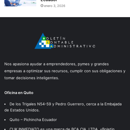
enero 3, 2026
Nos apasiona ayudar a emprendedores, pymes y grandes
empresas a optimizar sus recursos, cumplir con sus obligaciones y
tomar decisiones inteligentes.
Oficina en Quito
De los Trigales N54-59 y Pedro Guerrero, cerca a la Embajada
de Estados Unidos.
Quito – Pichincha Ecuador
CLIK INMEDIATO es una marca de BCA CIA. LTDA. «Boletin