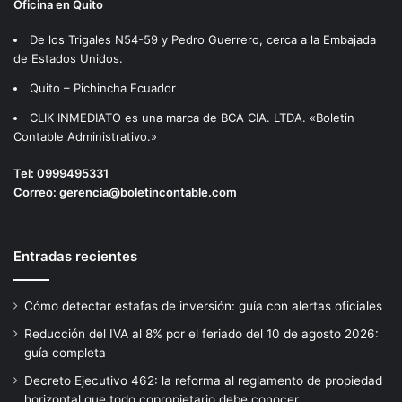
Oficina en Quito
De los Trigales N54-59 y Pedro Guerrero, cerca a la Embajada
de Estados Unidos.
Quito – Pichincha Ecuador
CLIK INMEDIATO es una marca de BCA CIA. LTDA. «Boletin
Contable Administrativo.»
Tel:
0999495331
Correo:
gerencia@boletincontable.com
Entradas recientes
Cómo detectar estafas de inversión: guía con alertas oficiales
Reducción del IVA al 8% por el feriado del 10 de agosto 2026:
guía completa
Decreto Ejecutivo 462: la reforma al reglamento de propiedad
horizontal que todo copropietario debe conocer