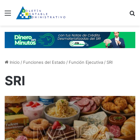
Menú
B
Inicio
/
Funciones del Estado
/
Función Ejecutiva
/
SRI
SRI