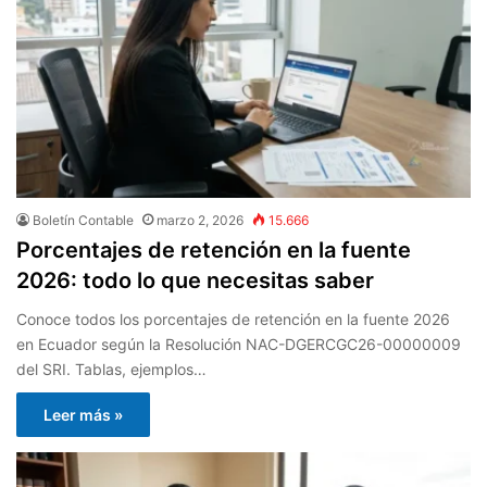
Boletín Contable
marzo 2, 2026
15.666
Porcentajes de retención en la fuente
2026: todo lo que necesitas saber
Conoce todos los porcentajes de retención en la fuente 2026
en Ecuador según la Resolución NAC-DGERCGC26-00000009
del SRI. Tablas, ejemplos…
Leer más »