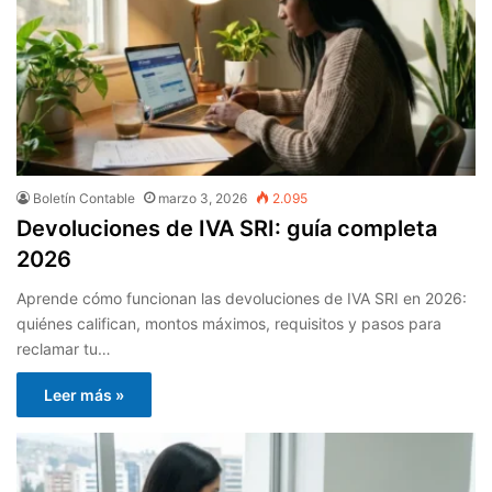
Boletín Contable
marzo 3, 2026
2.095
Devoluciones de IVA SRI: guía completa
2026
Aprende cómo funcionan las devoluciones de IVA SRI en 2026:
quiénes califican, montos máximos, requisitos y pasos para
reclamar tu…
Leer más »