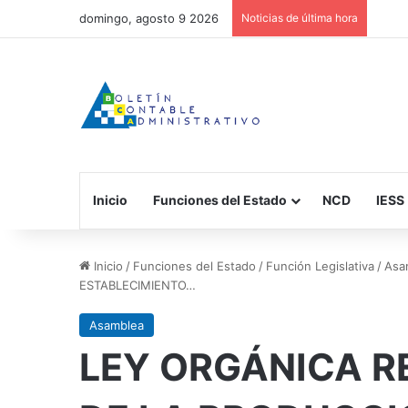
domingo, agosto 9 2026
Noticias de última hora
Inicio
Funciones del Estado
NCD
IESS
Inicio
/
Funciones del Estado
/
Función Legislativa
/
Asa
ESTABLECIMIENTO…
Asamblea
LEY ORGÁNICA R