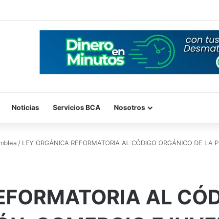
Noticias
Servicios BCA
Nosotros
mblea
/
LEY ORGÁNICA REFORMATORIA AL CÓDIGO ORGÁNICO DE LA P
EFORMATORIA AL CÓ