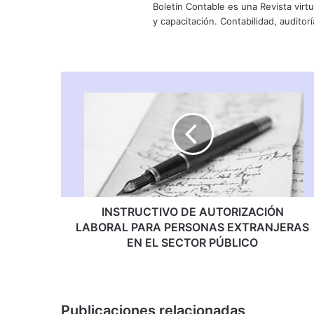
Boletín Contable es una Revista virtu
y capacitación. Contabilidad, auditoría
INSTRUCTIVO
DE
AUTORIZACIÓN
LABORAL
PARA
PERSONAS
EXTRANJERAS
EN
EL
SECTOR
INSTRUCTIVO DE AUTORIZACIÓN
PÚBLICO
LABORAL PARA PERSONAS EXTRANJERAS
EN EL SECTOR PÚBLICO
Publicaciones relacionadas