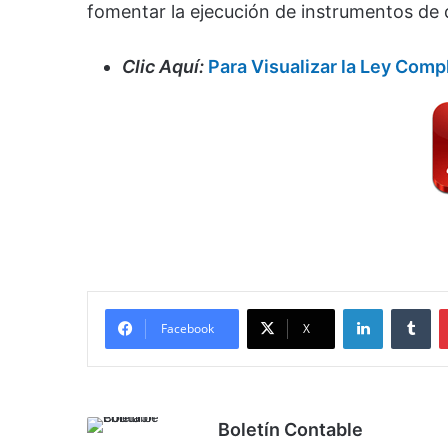
fomentar la ejecución de instrumentos de d
Clic Aquí:
Para Visualizar la Ley Comp
LinkedIn
Tu
Facebook
X
Boletín Contable