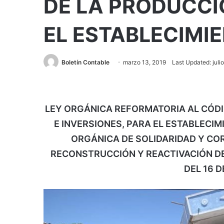
DE LA PRODUCCI
EL ESTABLECIMI
Boletín Contable
marzo 13, 2019
Last Updated: juli
LEY ORGÁNICA REFORMATORIA AL CÓD
E INVERSIONES, PARA EL ESTABLECIM
ORGÁNICA DE SOLIDARIDAD Y CO
RECONSTRUCCIÓN Y REACTIVACIÓN D
DEL 16 D