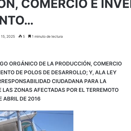
ÓN, COMERCIO E INVE
ENTO…
o 15, 2025
5
1 minuto de lectura
IGO ORGÁNICO DE LA PRODUCCIÓN, COMERCIO
IENTO DE POLOS DE DESARROLLO; Y, ALA LEY
RRESPONSABILIDAD CIUDADANA PARA LA
E LAS ZONAS AFECTADAS POR EL TERREMOTO
E ABRIL DE 2016