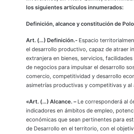
los siguientes artículos innumerados:
Definición, alcance y constitución de Pol
Art. (…) Definición.-
Espacio territorialme
el desarrollo productivo, capaz de atraer i
extranjera en bienes, servicios, facilidad
de negocios para impulsar el desarrollo so
comercio, competitividad y desarrollo econ
asimetrías productivas y competitivas y a
«Art. (…) Alcance. –
Le corresponderá al ór
indicadores en ámbitos de empleo, potenci
económicas que sean pertinentes para esta
de Desarrollo en el territorio, con el objet