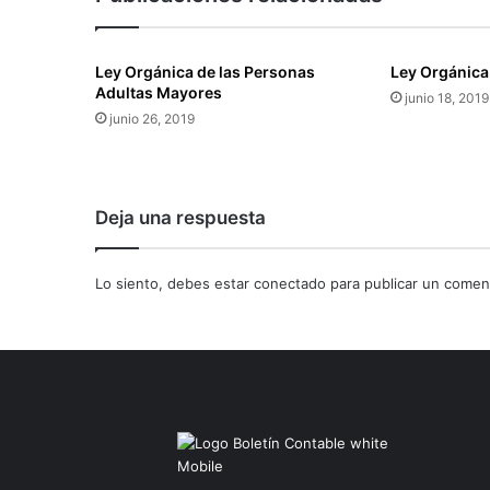
Ley Orgánica de las Personas
Ley Orgánica 
Adultas Mayores
junio 18, 2019
junio 26, 2019
Deja una respuesta
Lo siento, debes estar
conectado
para publicar un coment