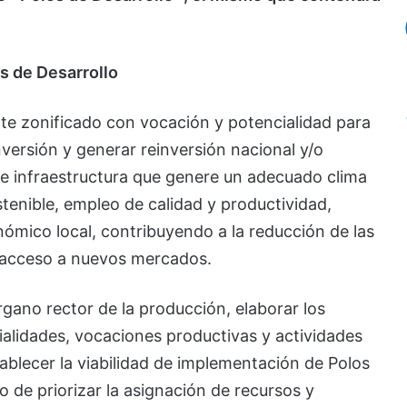
os de Desarrollo
nte zonificado con vocación y potencialidad para
nversión y generar reinversión nacional y/o
es e infraestructura que genere un adecuado clima
stenible, empleo de calidad y productividad,
ómico local, contribuyendo a la reducción de las
l acceso a nuevos mercados.
gano rector de la producción, elaborar los
alidades, vocaciones productivas y actividades
blecer la viabilidad de implementación de Polos
ivo de priorizar la asignación de recursos y