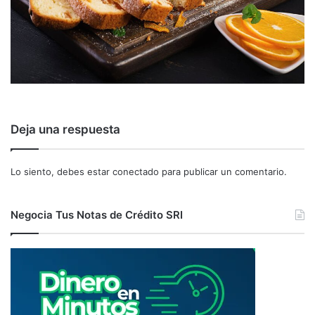
Deja una respuesta
Lo siento, debes estar
conectado
para publicar un comentario.
Negocia Tus Notas de Crédito SRI