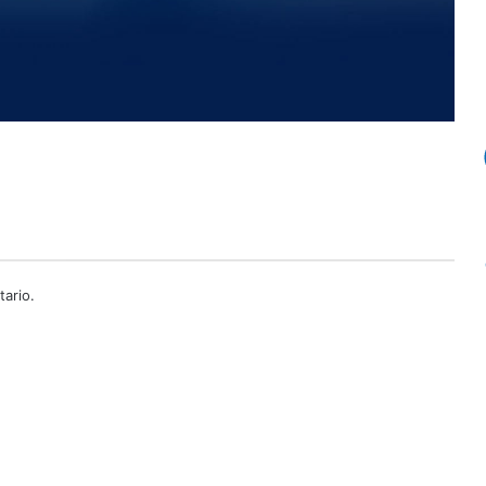
ario.