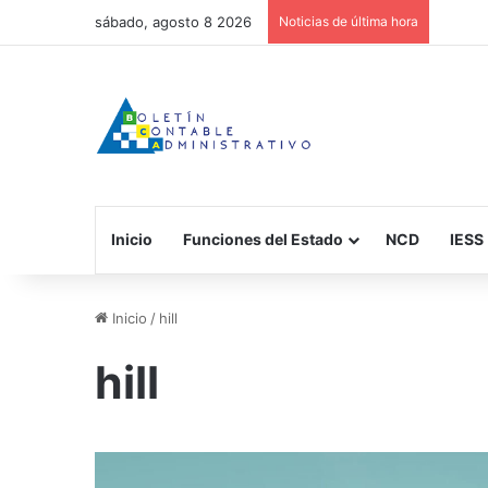
sábado, agosto 8 2026
Noticias de última hora
Inicio
Funciones del Estado
NCD
IESS
Inicio
/
hill
hill