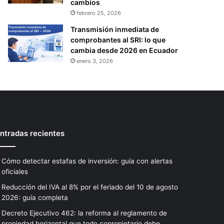
cambios
febrero 25, 2026
Transmisión inmediata de
comprobantes al SRI: lo que
cambia desde 2026 en Ecuador
enero 3, 2026
ntradas recientes
Cómo detectar estafas de inversión: guía con alertas
oficiales
Reducción del IVA al 8% por el feriado del 10 de agosto
2026: guía completa
Decreto Ejecutivo 462: la reforma al reglamento de
propiedad horizontal que todo copropietario debe