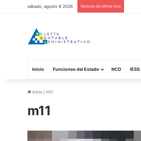
sábado, agosto 8 2026
Noticias de última hora
Inicio
Funciones del Estado
NCD
IESS
Inicio
/
m11
m11