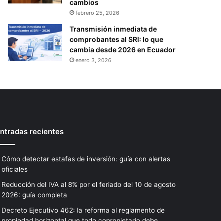
cambios
febrero 25, 2026
Transmisión inmediata de
comprobantes al SRI: lo que
cambia desde 2026 en Ecuador
enero 3, 2026
ntradas recientes
Cómo detectar estafas de inversión: guía con alertas
oficiales
Reducción del IVA al 8% por el feriado del 10 de agosto
2026: guía completa
Decreto Ejecutivo 462: la reforma al reglamento de
propiedad horizontal que todo copropietario debe