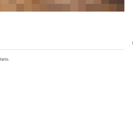
ario.