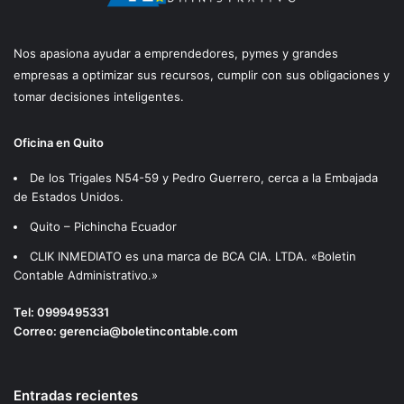
Nos apasiona ayudar a emprendedores, pymes y grandes
empresas a optimizar sus recursos, cumplir con sus obligaciones y
tomar decisiones inteligentes.
Oficina en Quito
De los Trigales N54-59 y Pedro Guerrero, cerca a la Embajada
de Estados Unidos.
Quito – Pichincha Ecuador
CLIK INMEDIATO es una marca de BCA CIA. LTDA. «Boletin
Contable Administrativo.»
Tel:
0999495331
Correo:
gerencia@boletincontable.com
Entradas recientes