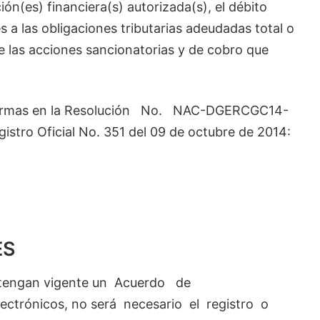
ción(es) financiera(s) autorizada(s), el débito
 a las obligaciones tributarias adeudadas total o
e las acciones sancionatorias y de cobro que
eformas en la Resolución No. NAC-DGERCGC14-
stro Oficial No. 351 del 09 de octubre de 2014:
ES
antengan vigente un Acuerdo de
ctrónicos, no será necesario el registro o