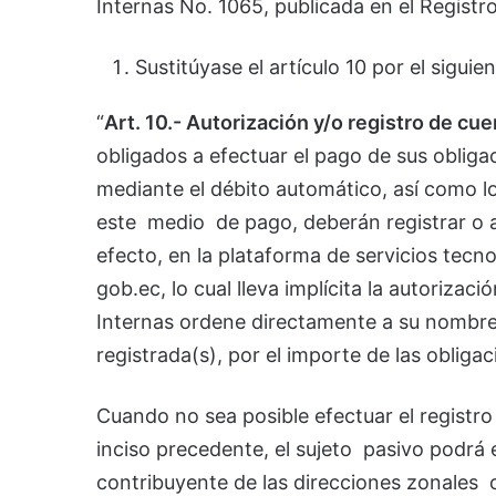
Internas No. 1065, publicada en el Registr
Sustitúyase el artículo 10 por el siguien
“
Art. 10.- Autorización y/o registro de cu
obligados a efectuar el pago de sus obliga
mediante el débito automático, así como l
este medio de pago, deberán registrar o ac
efecto, en la plataforma de servicios tecn
gob.ec, lo cual lleva implícita la autorizac
Internas ordene directamente a su nombre 
registrada(s), por el importe de las obliga
Cuando no sea posible efectuar el registro
inciso precedente, el sujeto pasivo podrá 
contribuyente de las direcciones zonales o