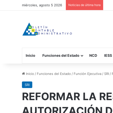
miércoles, agosto 5 2026
Noticias de última hora
Inicio
Funciones del Estado
NCD
IESS
Inicio
/
Funciones del Estado
/
Función Ejecutiva
/
SRI
/
SRI
REFORMAR LA RE
AUTORIZACIÓN D