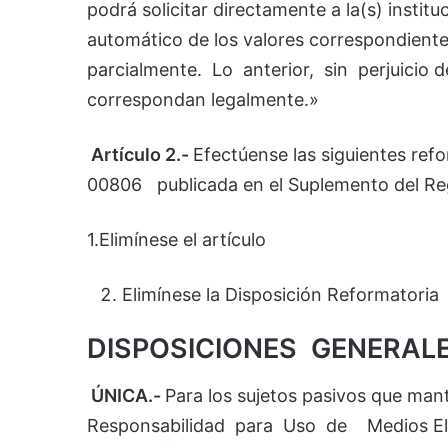
podrá solicitar directamente a la(s) institu
automático de los valores correspondientes
parcialmente. Lo anterior, sin perjuicio d
correspondan legalmente.»
Artículo 2.-
Efectúense las siguientes r
00806 publicada en el Suplemento del Regi
1.Elimínese el artículo
Elimínese la Disposición Reformatoria
DISPOSICIONES GENERAL
ÚNICA.-
Para los sujetos pasivos que m
Responsabilidad para Uso de Medios Ele