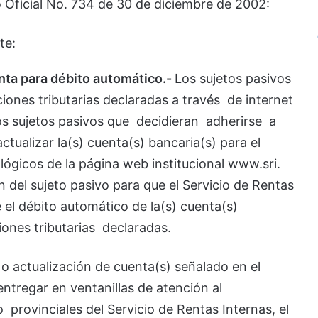
o Oficial No. 734 de 30 de diciembre de 2002:
te:
enta para débito automático.-
Los sujetos pasivos
ciones tributarias declaradas a través de internet
os sujetos pasivos que decidieran adherirse a
tualizar la(s) cuenta(s) bancaria(s) para el
ológicos de la página web institucional www.sri.
ión del sujeto pasivo para que el Servicio de Rentas
el débito automático de la(s) cuenta(s)
ciones tributarias declaradas.
 o actualización de cuenta(s) señalado en el
entregar en ventanillas de atención al
 provinciales del Servicio de Rentas Internas, el