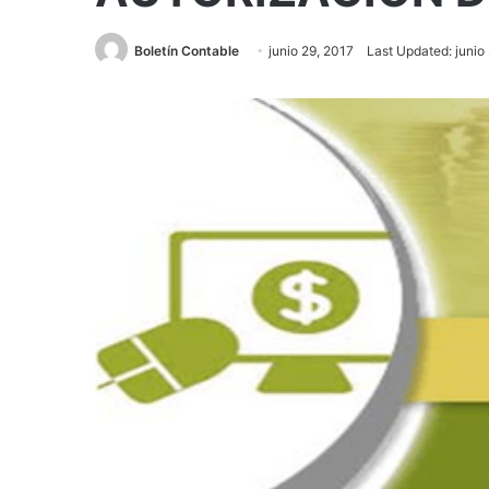
Boletín Contable
junio 29, 2017
Last Updated: junio