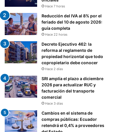
Hace 7 horas
Reducción del IVA al 8% por el
feriado del 10 de agosto 2026:
guía completa
Hace 22 horas
Decreto Ejecutivo 462: la
reforma al reglamento de
propiedad horizontal que todo
copropietario debe conocer
Hace 2 días
SRI amplía el plazo a diciembre
2026 para actualizar RUC y
facturación del transporte
comercial
Hace 3 días
Cambios en el sistema de
compras públicas: Ecuador
retendrá el 0,4% a proveedores
del Estado