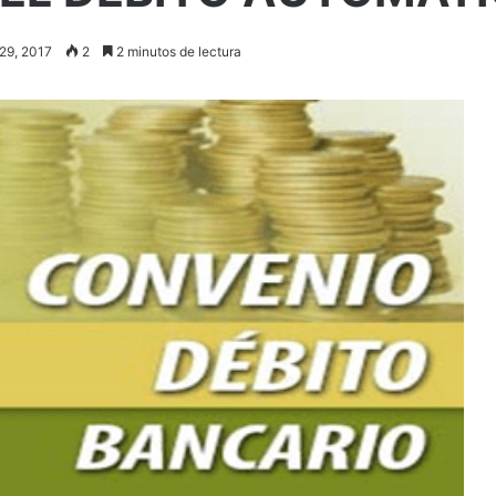
 29, 2017
2
2 minutos de lectura