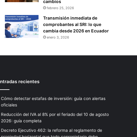
cambios
febrero 25, 2026
Transmisión inmediata de
comprobantes al SRI: lo que
cambia desde 2026 en Ecuador
enero 3, 2026
ntradas recientes
Cómo detectar estafas de inversión: guía con alertas
oficiales
Reducción del IVA al 8% por el feriado del 10 de agosto
2026: guía completa
Decreto Ejecutivo 462: la reforma al reglamento de
propiedad horizontal que todo copropietario debe