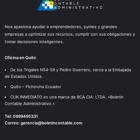
Nos apasiona ayudar a emprendedores, pymes y grandes
empresas a optimizar sus recursos, cumplir con sus obligaciones y
tomar decisiones inteligentes.
Oficina en Quito
De los Trigales N54-59 y Pedro Guerrero, cerca a la Embajada
de Estados Unidos.
Quito – Pichincha Ecuador
CLIK INMEDIATO es una marca de BCA CIA. LTDA. «Boletin
Contable Administrativo.»
Tel:
0999495331
Correo:
gerencia@boletincontable.com