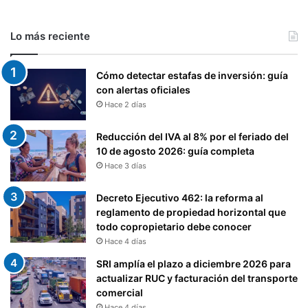
Lo más reciente
Cómo detectar estafas de inversión: guía
con alertas oficiales
Hace 2 días
Reducción del IVA al 8% por el feriado del
10 de agosto 2026: guía completa
Hace 3 días
Decreto Ejecutivo 462: la reforma al
reglamento de propiedad horizontal que
todo copropietario debe conocer
Hace 4 días
SRI amplía el plazo a diciembre 2026 para
actualizar RUC y facturación del transporte
comercial
Hace 4 días