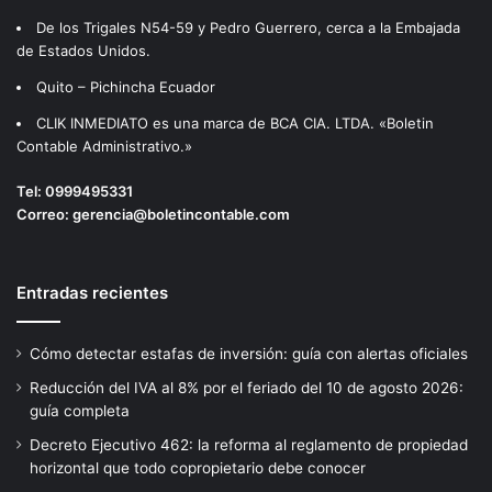
De los Trigales N54-59 y Pedro Guerrero, cerca a la Embajada
de Estados Unidos.
Quito – Pichincha Ecuador
CLIK INMEDIATO es una marca de BCA CIA. LTDA. «Boletin
Contable Administrativo.»
Tel:
0999495331
Correo:
gerencia@boletincontable.com
Entradas recientes
Cómo detectar estafas de inversión: guía con alertas oficiales
Reducción del IVA al 8% por el feriado del 10 de agosto 2026:
guía completa
Decreto Ejecutivo 462: la reforma al reglamento de propiedad
horizontal que todo copropietario debe conocer