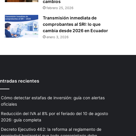
cambios
febrero 25, 2026
Transmisión inmediata de
comprobantes al SRI: lo que
cambia desde 2026 en Ecuador
enero 3, 2026
ntradas recientes
Cómo detectar estafas de inversión: guía con alertas
oficiales
Reducción del IVA al 8% por el feriado del 10 de agosto
2026: guía completa
Decreto Ejecutivo 462: la reforma al reglamento de
propiedad horizontal que todo copropietario debe