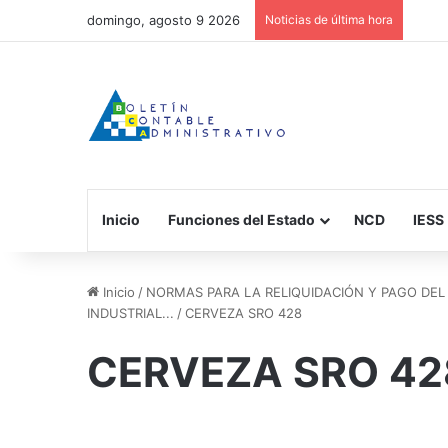
domingo, agosto 9 2026
Noticias de última hora
Inicio
Funciones del Estado
NCD
IESS
Inicio
/
NORMAS PARA LA RELIQUIDACIÓN Y PAGO DEL
INDUSTRIAL...
/
CERVEZA SRO 428
CERVEZA SRO 42