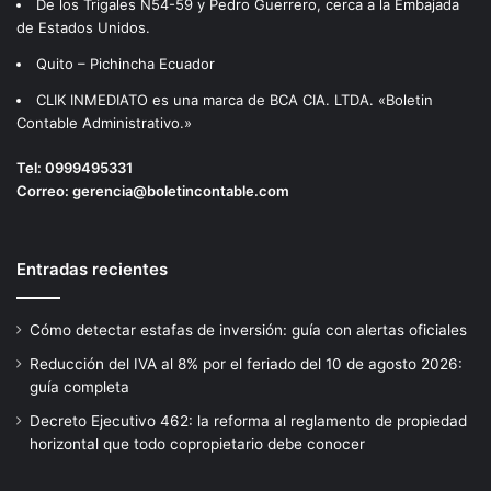
De los Trigales N54-59 y Pedro Guerrero, cerca a la Embajada
de Estados Unidos.
Quito – Pichincha Ecuador
CLIK INMEDIATO es una marca de BCA CIA. LTDA. «Boletin
Contable Administrativo.»
Tel:
0999495331
Correo:
gerencia@boletincontable.com
Entradas recientes
Cómo detectar estafas de inversión: guía con alertas oficiales
Reducción del IVA al 8% por el feriado del 10 de agosto 2026:
guía completa
Decreto Ejecutivo 462: la reforma al reglamento de propiedad
horizontal que todo copropietario debe conocer