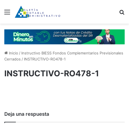
Menú
B
Inicio
/
Instructivo BIESS Fondos Complementarios Previsionales
Cerrados
/
INSTRUCTIVO-RO478-1
INSTRUCTIVO-RO478-1
Deja una respuesta