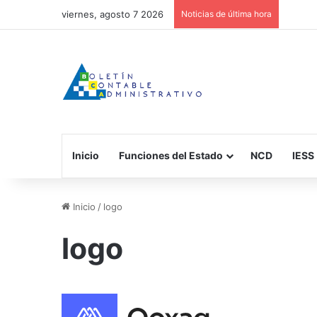
viernes, agosto 7 2026
Noticias de última hora
Inicio
Funciones del Estado
NCD
IESS
Inicio
/
logo
logo