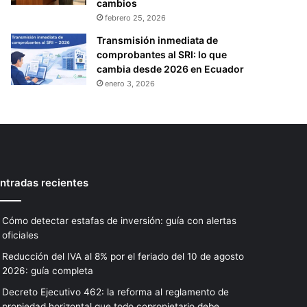
cambios
febrero 25, 2026
Transmisión inmediata de
comprobantes al SRI: lo que
cambia desde 2026 en Ecuador
enero 3, 2026
ntradas recientes
Cómo detectar estafas de inversión: guía con alertas
oficiales
Reducción del IVA al 8% por el feriado del 10 de agosto
2026: guía completa
Decreto Ejecutivo 462: la reforma al reglamento de
propiedad horizontal que todo copropietario debe