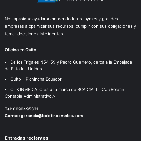
Nos apasiona ayudar a emprendedores, pymes y grandes
empresas a optimizar sus recursos, cumplir con sus obligaciones y
tomar decisiones inteligentes.
Oficina en Quito
De los Trigales N54-59 y Pedro Guerrero, cerca a la Embajada
de Estados Unidos.
Quito – Pichincha Ecuador
CLIK INMEDIATO es una marca de BCA CIA. LTDA. «Boletin
Contable Administrativo.»
Tel:
0999495331
Correo:
gerencia@boletincontable.com
Entradas recientes