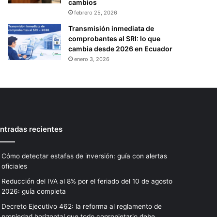
cambios
febrero 25, 2026
Transmisión inmediata de
comprobantes al SRI: lo que
cambia desde 2026 en Ecuador
enero 3, 2026
ntradas recientes
Cómo detectar estafas de inversión: guía con alertas
oficiales
Reducción del IVA al 8% por el feriado del 10 de agosto
2026: guía completa
Decreto Ejecutivo 462: la reforma al reglamento de
propiedad horizontal que todo copropietario debe