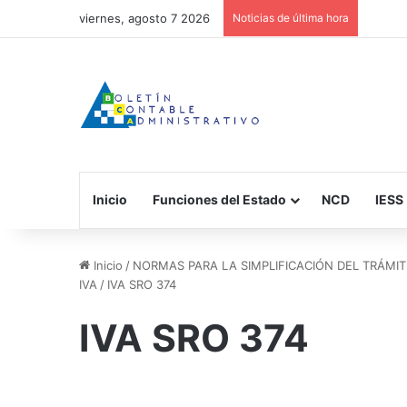
viernes, agosto 7 2026
Noticias de última hora
Inicio
Funciones del Estado
NCD
IESS
Inicio
/
NORMAS PARA LA SIMPLIFICACIÓN DEL TRÁMI
IVA
/
IVA SRO 374
IVA SRO 374