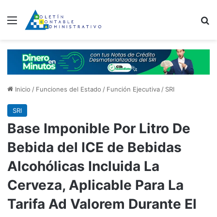
Menú
B
Inicio
/
Funciones del Estado
/
Función Ejecutiva
/
SRI
SRI
Base Imponible Por Litro De
Bebida del ICE de Bebidas
Alcohólicas Incluida La
Cerveza, Aplicable Para La
Tarifa Ad Valorem Durante El