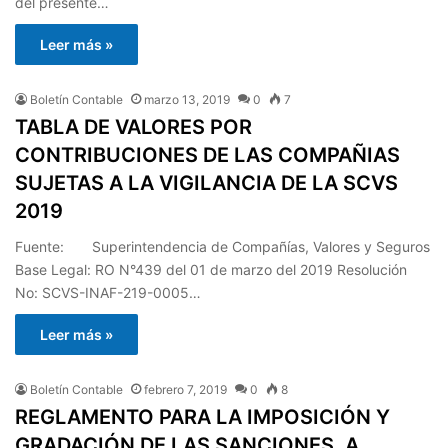
del presente…
Leer más »
Boletín Contable
marzo 13, 2019
0
7
TABLA DE VALORES POR
CONTRIBUCIONES DE LAS COMPAÑIAS
SUJETAS A LA VIGILANCIA DE LA SCVS
2019
Fuente: Superintendencia de Compañías, Valores y Seguros
Base Legal: RO N°439 del 01 de marzo del 2019 Resolución
No: SCVS-INAF-219-0005…
Leer más »
Boletín Contable
febrero 7, 2019
0
8
REGLAMENTO PARA LA IMPOSICIÓN Y
GRADACIÓN DE LAS SANCIONES, A