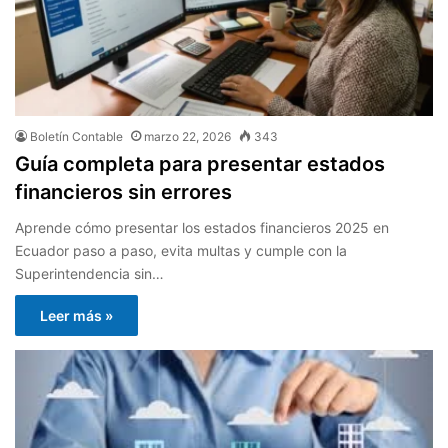
Boletín Contable
marzo 22, 2026
343
Guía completa para presentar estados
financieros sin errores
Aprende cómo presentar los estados financieros 2025 en
Ecuador paso a paso, evita multas y cumple con la
Superintendencia sin…
Leer más »