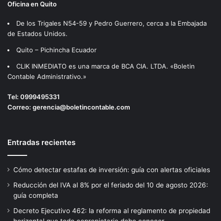
Oficina en Quito
De los Trigales N54-59 y Pedro Guerrero, cerca a la Embajada
de Estados Unidos.
Quito – Pichincha Ecuador
CLIK INMEDIATO es una marca de BCA CIA. LTDA. «Boletin
Contable Administrativo.»
Tel:
0999495331
Correo:
gerencia@boletincontable.com
Entradas recientes
Cómo detectar estafas de inversión: guía con alertas oficiales
Reducción del IVA al 8% por el feriado del 10 de agosto 2026:
guía completa
Decreto Ejecutivo 462: la reforma al reglamento de propiedad