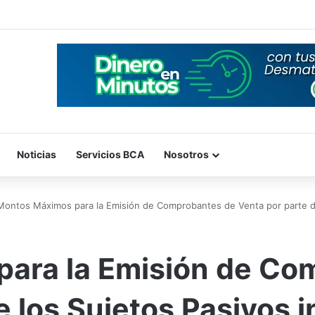
Noticias
Servicios BCA
Nosotros
Montos Máximos para la Emisión de Comprobantes de Venta por parte de 
ara la Emisión de Co
 los Sujetos Pasivos i