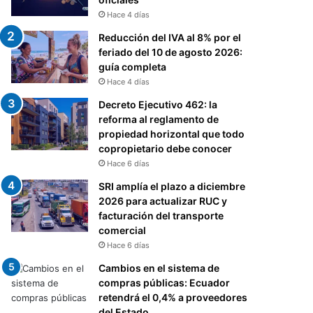
Hace 4 días
Reducción del IVA al 8% por el
feriado del 10 de agosto 2026:
guía completa
Hace 4 días
Decreto Ejecutivo 462: la
reforma al reglamento de
propiedad horizontal que todo
copropietario debe conocer
Hace 6 días
SRI amplía el plazo a diciembre
2026 para actualizar RUC y
facturación del transporte
comercial
Hace 6 días
Cambios en el sistema de
compras públicas: Ecuador
retendrá el 0,4% a proveedores
del Estado