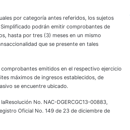
les por categoría antes referidos, los sujetos
o Simplificado podrán emitir comprobantes de
dos, hasta por tres (3) meses en un mismo
transaccionalidad que se presente en tales
s comprobantes emitidos en el respectivo ejercicio
mites máximos de ingresos establecidos, de
pasivo se encuentre ubicado.
 laResolución No. NAC-DGERCGC13-00883,
gistro Oficial No. 149 de 23 de diciembre de