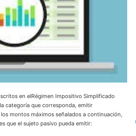
nscritos en elRégimen Impositivo Simplificado
a categoría que corresponda, emitir
los montos máximos señalados a continuación,
s que el sujeto pasivo pueda emitir: