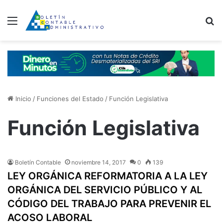
Menú
B
Inicio
/
Funciones del Estado
/
Función Legislativa
Función Legislativa
Boletín Contable
noviembre 14, 2017
0
139
LEY ORGÁNICA REFORMATORIA A LA LEY
ORGÁNICA DEL SERVICIO PÚBLICO Y AL
CÓDIGO DEL TRABAJO PARA PREVENIR EL
ACOSO LABORAL