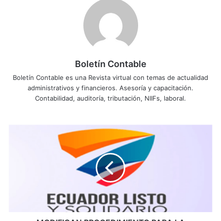
Boletín Contable
Boletín Contable es una Revista virtual con temas de actualidad
administrativos y financieros. Asesoría y capacitación.
Contabilidad, auditoría, tributación, NIIFs, laboral.
M
O
D
I
F
I
C
A
N