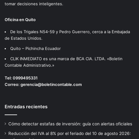
tomar decisiones inteligentes.
Oficina en Quito
De los Trigales N54-59 y Pedro Guerrero, cerca a la Embajada
de Estados Unidos.
Quito – Pichincha Ecuador
CLIK INMEDIATO es una marca de BCA CIA. LTDA. «Boletin
Contable Administrativo.»
Tel:
0999495331
Correo:
gerencia@boletincontable.com
Entradas recientes
Cómo detectar estafas de inversión: guía con alertas oficiales
Reducción del IVA al 8% por el feriado del 10 de agosto 2026: